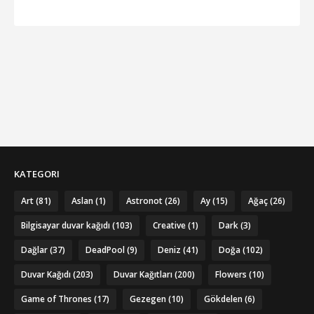
KATEGORI
Art
(81)
Aslan
(1)
Astronot
(26)
Ay
(15)
Ağaç
(26)
Bilgisayar duvar kağıdı
(103)
Creative
(1)
Dark
(3)
Dağlar
(37)
DeadPool
(9)
Deniz
(41)
Doğa
(102)
Duvar Kağıdı
(203)
Duvar Kağıtları
(200)
Flowers
(10)
Game of Thrones
(17)
Gezegen
(10)
Gökdelen
(6)