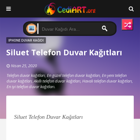
IPHONE DUVAR KAĞIDI
Siluet Telefon Duvar Kağıtları
Nisan 25, 2020
Telefon duvar kağıtları, En güzel telefon duvar kağıtları, En yeni telefon
duvar kağıtları, Akıllı telefon duvar kağıtları, Havalı telefon duvar kağıtları,
En iyi telefon duvar kağıtları.
Siluet Telefon Duvar Kağıtları