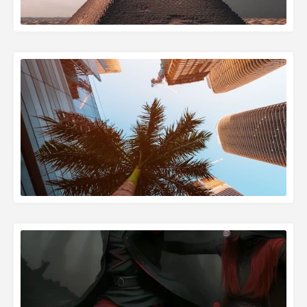
READ MORE »
READ MORE »