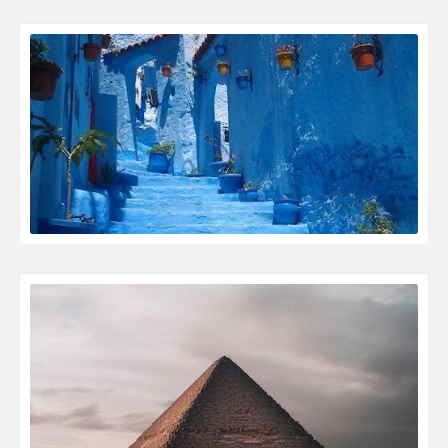
READ MORE »
READ MORE »