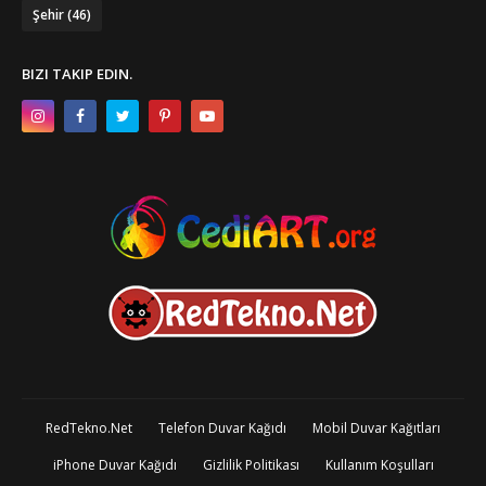
Şehir
(46)
BIZI TAKIP EDIN.
RedTekno.Net
Telefon Duvar Kağıdı
Mobil Duvar Kağıtları
iPhone Duvar Kağıdı
Gizlilik Politikası
Kullanım Koşulları