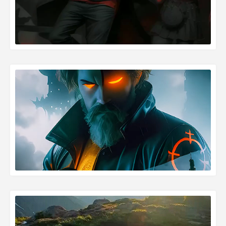
READ MORE »
READ MORE »