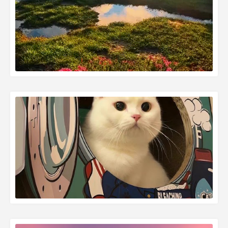
READ MORE »
READ MORE »