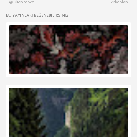
@julien.tabet
Arkaplan
BU YAYINLARI BEĞENEBILIRSINIZ