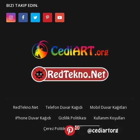
BIZI TAKIP EDIN.
RedTekno.Net
Telefon Duvar Kağıdı
Mobil Duvar Kağıtları
iPhone Duvar Kağıdı
Gizlilik Politikası
Kullanım Koşulları
Çerez Politikası