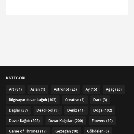
KATEGORI
Art
(81)
Aslan
(1)
Astronot
(26)
Ay
(15)
Ağaç
(26)
Bilgisayar duvar kağıdı
(103)
Creative
(1)
Dark
(3)
Dağlar
(37)
DeadPool
(9)
Deniz
(41)
Doğa
(102)
Duvar Kağıdı
(203)
Duvar Kağıtları
(200)
Flowers
(10)
Game of Thrones
(17)
Gezegen
(10)
Gökdelen
(6)