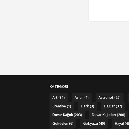
KATEGORI
Art
(81)
Aslan
(1)
Astronot
(26)
Creative
(1)
Dark
(3)
Dağlar
(37)
Duvar Kağıdı
(203)
Duvar Kağıtları
(200)
Gökdelen
(6)
Gökyüzü
(49)
Hayal
(4