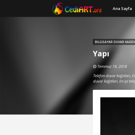
Ana Sayfa
BILGISAYAR DUVAR KAĞID
Yapı
Temmuz 18, 2018
Telefon duvar kağıtları, En
duvar kağıtları, En iyi tel