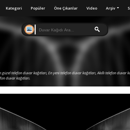
Kategori
Popüler
Öne Çıkanlar
Video
Arşiv
S
I
 güzel telefon duvar kağıtları, En yeni telefon duvar kağıtları, Akıllı telefon duvar ka
efon duvar kağıtları.