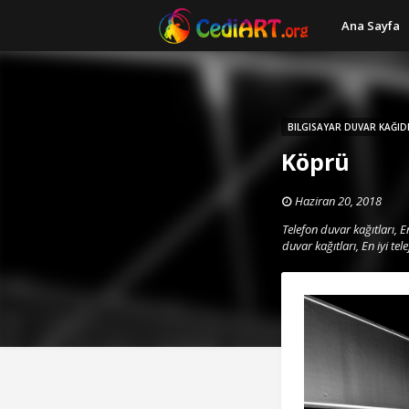
Ana Sayfa
BILGISAYAR DUVAR KAĞID
Köprü
Haziran 20, 2018
Telefon duvar kağıtları, En
duvar kağıtları, En iyi tel