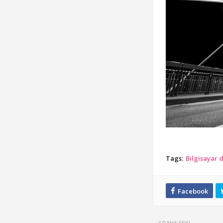
Tags:
Bilgisayar 
DAHA ESKI