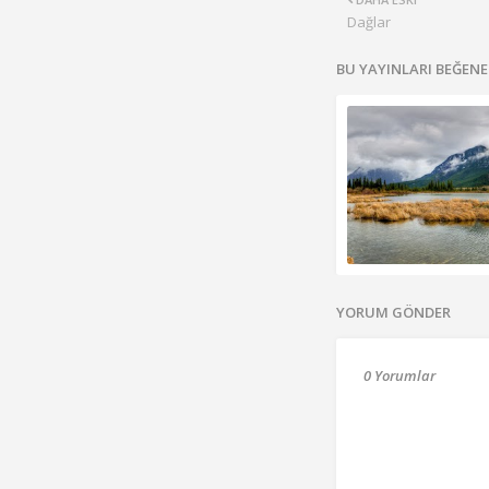
Dağlar
BU YAYINLARI BEĞENE
YORUM GÖNDER
0 Yorumlar