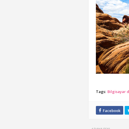
Tags:
Bilgisayar 
DAHA ESKI