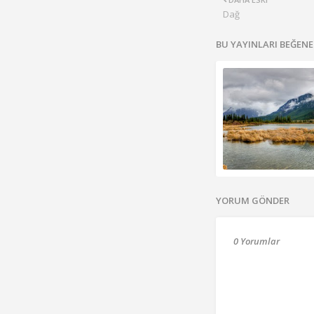
Dağ
BU YAYINLARI BEĞENE
YORUM GÖNDER
0 Yorumlar