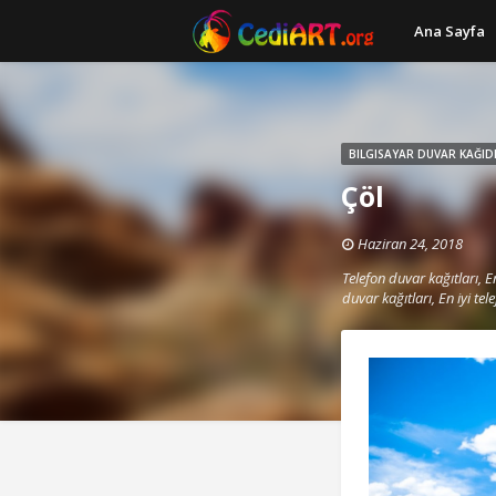
Ana Sayfa
BILGISAYAR DUVAR KAĞID
Çöl
Haziran 24, 2018
Telefon duvar kağıtları, En
duvar kağıtları, En iyi tel